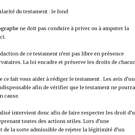
ularité du testament : le fond
ographe
ne doit pas conduire à priver ou à amputer la
ci.
rédaction de ce testament n’est pas libre en présence
rvataires. La loi encadre et préserve les droits de chacu
de ce fait vous aider à rédiger le testament . Les avis d’un
ndispensable afin de vérifier que le testament ne pourra
n cause.
lisé intervient donc afin de faire respecter les droit d’
eprenant toutes des actions utiles. Lors d’une
est de la sorte admissible de rejeter la légitimité d’un