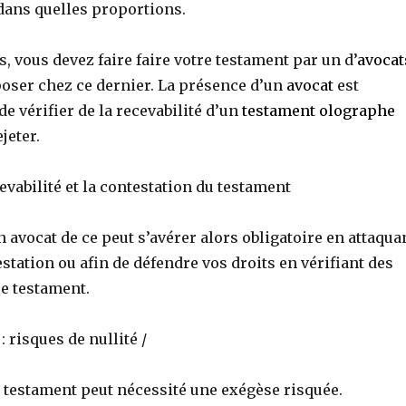
 dans quelles proportions.
s, vous devez faire faire votre testament par un d’
avocat
poser chez ce dernier. La présence d’un
avocat
est
de vérifier de la recevabilité d’un
testament olographe
ejeter.
cevabilité et la contestation du testament
 avocat de ce peut s’avérer alors obligatoire en attaqua
estation ou afin de défendre vos droits en vérifiant des
ce testament.
 risques de nullité /
e testament peut nécessité une exégèse risquée.