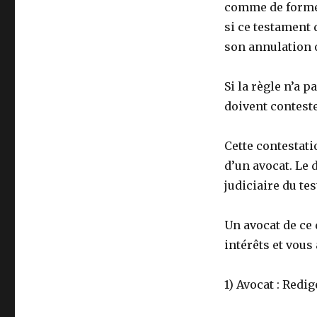
comme de forme d
si ce testament 
son annulation o
Si la règle n’a p
doivent conteste
Cette contestati
d’un avocat. Le 
judiciaire du te
Un avocat de ce 
intérêts et vous
1) Avocat : Redi