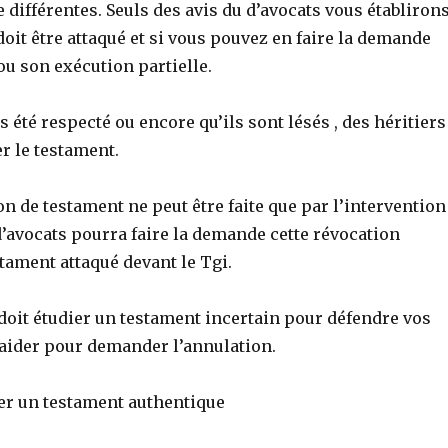
ifférentes. Seuls des avis du d’avocats vous établiron
doit être attaqué et si vous pouvez en faire la demande
u son exécution partielle.
as été respecté ou encore qu’ils sont lésés , des héritiers
r le testament.
on de testament ne peut être faite que par l’intervention
d’avocats pourra faire la demande cette révocation
stament attaqué devant le Tgi.
doit étudier un testament incertain pour défendre vos
 aider pour demander l’annulation.
ger un testament authentique