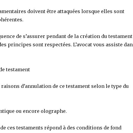
amentaires doivent être attaquées lorsque elles sont
ohérentes.
quence de s’assurer pendant de la création du testament
es principes sont respectées. L’avocat vous assiste dan
 de testament
es raisons d’annulation de ce testament selon le type du
ntique ou encore olographe.
 de ces testaments répond à des conditions de fond