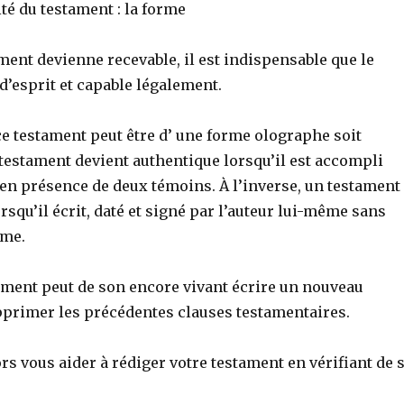
ité du testament : la forme
ment devienne recevable, il est indispensable que le
 d’esprit et capable légalement.
e testament peut être d’ une forme olographe soit
testament devient authentique lorsqu’il est accompli
 en présence de deux témoins. À l’inverse, un testament
rsqu’il écrit, daté et signé par l’auteur lui-même sans
rme.
tament peut de son encore vivant écrire un nouveau
pprimer les précédentes clauses testamentaires.
ors vous aider à rédiger votre testament en vérifiant de 