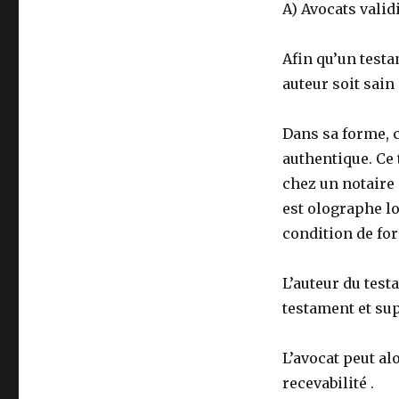
A) Avocats valid
Afin qu’un testa
auteur soit sain
Dans sa forme, c
authentique. Ce 
chez un notaire
est olographe lo
condition de fo
L’auteur du tes
testament et su
L’avocat peut al
recevabilité .