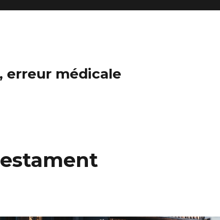
n, erreur médicale
testament