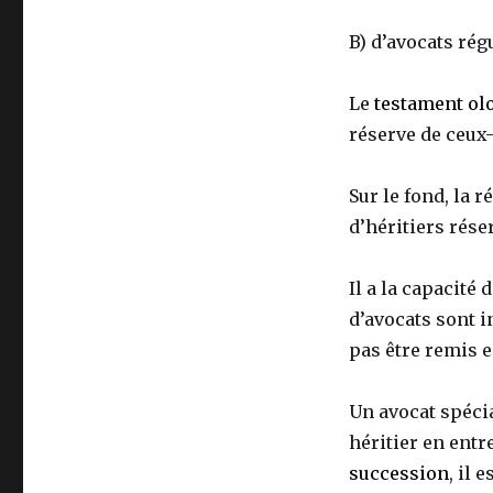
B) d’avocats rég
Le
testament ol
réserve de ceux-
Sur le fond, la 
d’héritiers rése
Il a la capacité 
d’avocats sont i
pas être remis e
Un avocat spécia
héritier en entr
succession
, il 