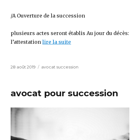
/A Ouverture de la succession
plusieurs actes seront établis Au jour du décès:
l’attestation
lire la suite
Publié
Catégories
28 août 2019
avocat succession
le
avocat pour succession