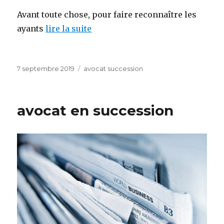
Avant toute chose, pour faire reconnaître les
ayants
lire la suite
Publié
Catégories
7 septembre 2019
avocat succession
le
avocat en succession