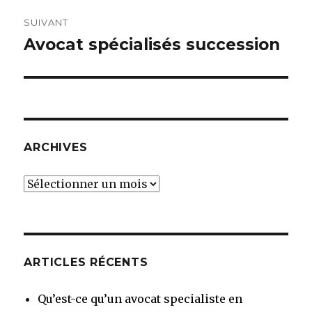
SUIVANT
Avocat spécialisés succession
Article
suivant :
ARCHIVES
Archives
ARTICLES RÉCENTS
Qu’est-ce qu’un avocat specialiste en