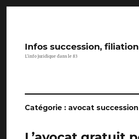
Infos succession, filiatio
L'info juridique dans le 83
Catégorie :
avocat succession
L’avocat gratuit 