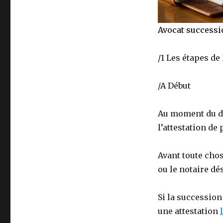
Avocat successi
/1 Les étapes de
/A Début
Au moment du déc
l’attestation de
Avant toute chos
ou le notaire dé
Si la succession
une attestation