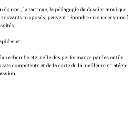
n équipe , la tactique, la pédagogie du dossier ainsi que
 innovants proposés, peuvent répondre en successions 
ssités.
apides et :
a recherche éternelle des performance par les outils
ocats
compétents et de la sorte de la meilleure stratégie
ession
.