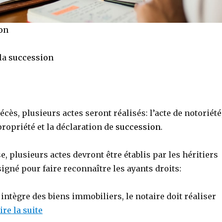
on
 la
succession
ès, plusieurs actes seront réalisés: l’acte de notoriété
 propriété et la déclaration de
succession
.
e, plusieurs actes devront être établis par les héritiers
signé pour faire reconnaître les ayants droits:
 intègre des biens immobiliers, le notaire doit réaliser
lire la suite