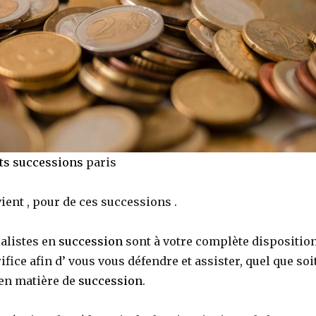
ts successions
paris
ient , pour de ces successions .
alistes en
succession
sont à votre complète dispositio
ifice afin d’ vous vous défendre et assister, quel que soi
en matière de
succession
.