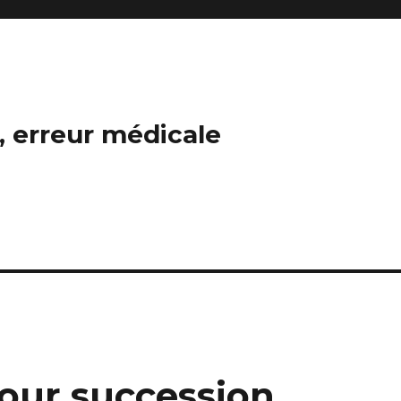
n, erreur médicale
pour succession