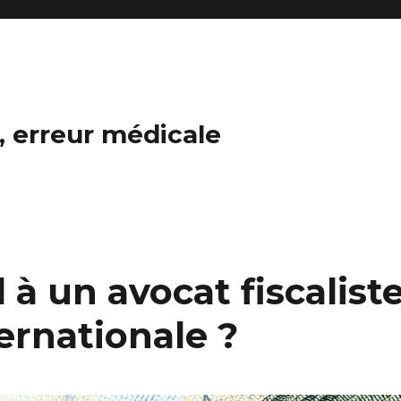
n, erreur médicale
 à un avocat fiscalist
ernationale ?