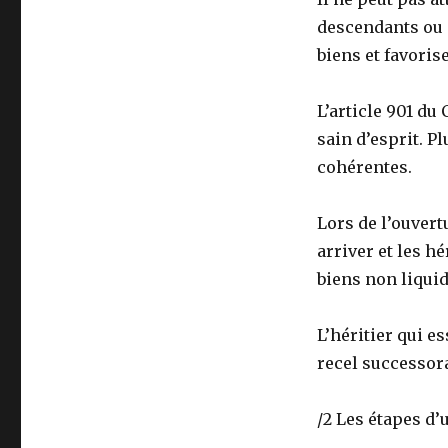
descendants ou 
biens et favoris
L’article 901 du
sain d’esprit. P
cohérentes.
Lors de l’ouvert
arriver et les h
biens non liquid
L’héritier qui e
recel successora
/2 Les étapes d