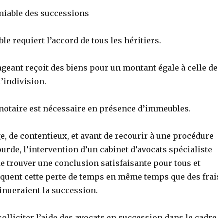
amiable des successions
le requiert l’accord de tous les héritiers.
geant reçoit des biens pour un montant égale à celle de
l’indivision.
 notaire est nécessaire en présence d’immeubles.
e, de contentieux, et avant de recourir à une procédure
ourde, l’intervention d’un cabinet d’avocats spécialiste
e trouver une conclusion satisfaisante pour tous et
équent cette perte de temps en même temps que des frai
inueraient la succession.
solliciter l’aide des avocats en succession dans le cadre