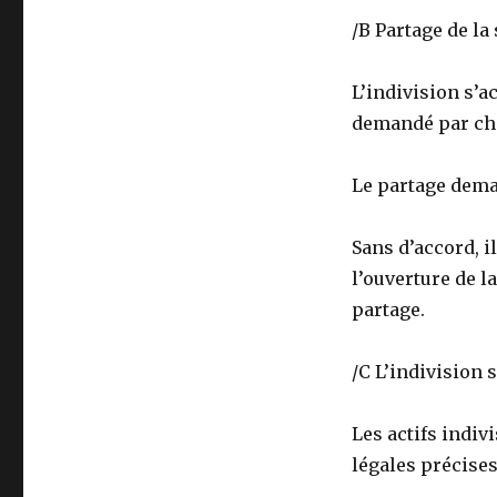
/B Partage de la
L’indivision s’a
demandé par chaq
Le partage deman
Sans d’accord, i
l’ouverture de l
partage.
/C L’indivision 
Les actifs indiv
légales précises