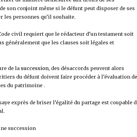
de son conjoint même si le défunt peut disposer de ses
er les personnes qu’il souhaite.
 Code civil requiert que le rédacteur d’un testament soit
lus généralement que les clauses soit légales et
ure de la
succession
, des désaccords peuvent alors
éritiers du défunt doivent faire procéder à l’évaluation d
es du patrimoine .
ssaye exprès de briser l’égalité du partage est coupable 
l.
’une succession