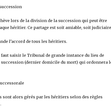
 succession
chève lors de la division de la succession qui peut être
ue héritier. Ce partage est soit amiable, soit judiciaire
de l’accord de tous les héritiers.
l faut saisir le Tribunal de grande instance du lieu de
a succession (dernier domicile du mort) qui ordonnera l
successorale
is sont alors gérés par les héritiers selon des règles
.