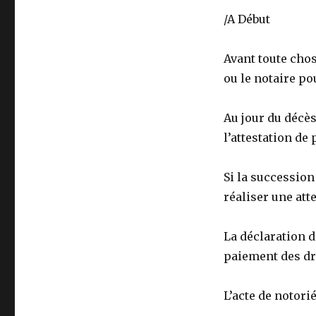
/A Début
Avant toute chos
ou le notaire po
Au jour du décès,
l’attestation de
Si la succession
réaliser une att
La déclaration d
paiement des dr
L’acte de notorié