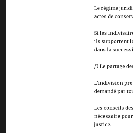
Le régime juridi
actes de conserv
Si les indivisai
ils supportent l
dans la success
/3 Le partage d
L’indivision pre
demandé par tout
Les conseils de
nécessaire pour
justice.