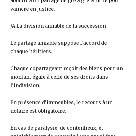
aboutir à un partage de gré à gré et utile pour
vaincre en justice.
/A La division amiable de la succession
Le partage amiable suppose l’accord de
chaque héritiers.
Chaque copartageant reçoit des biens pour un
montant égale à celle de ses droits dans
l’indivision.
En présence d’immeubles, le recours à un
notaire est obligatoire.
En cas de paralysie, de contentieux, et